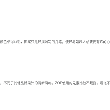
颜色相得益彰，图案只是轻描淡写的几笔，便轻易勾起人想要拥有它的心
，不同于其他品牌果汁的清新风格。ZOE使用的元素比较不规则，看似