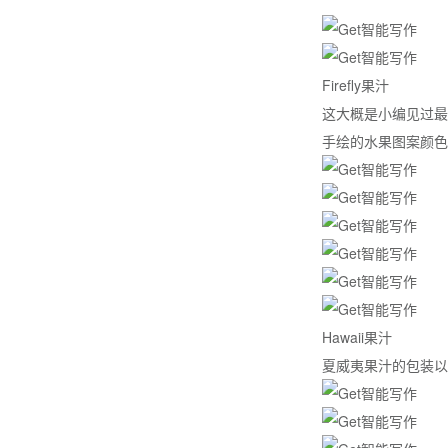
Firefly果汁
这大概是小编见过最
手绘的水果图案颜色
Hawaii果汁
夏威夷果汁的包装以