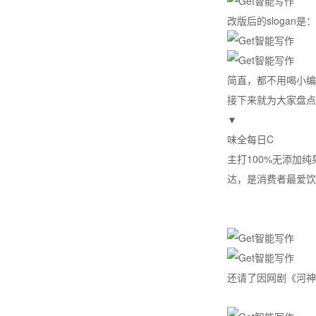
改版后的slogan
简直，都不用喝小编
接下来就为大家盘点
▼
味全每日C
主打100%无添加
达，是消费者最爱饮
还请了因网剧《河神