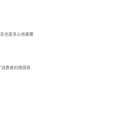
言也是多么地重要
了消费者的情感表