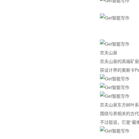
农夫山泉
农夫山泉的高端矿泉
获设计界的奥斯卡Pen
农夫山泉东方树叶系
围绕与茶相关的古代中
不过挺说，它是“最难