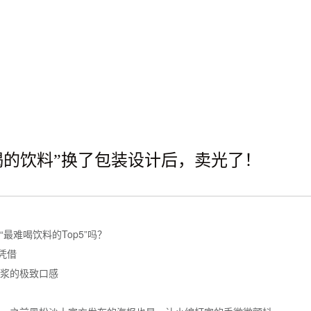
喝的饮料”换了包装设计后，卖光了！
最难喝饮料的Top5”吗？
凭借
浆的极致口感